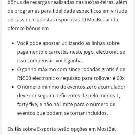
bônus de recargas realizadas nas sextas-feiras, além
de programas para fidelidade específicos em virtude
de cassino e apostas esportivas. O MosBet ainda
oferece bônus em
Você pode apostar utilizando as linhas sobre
pagamento e carretéis neste jogo, electronic se
isso compensar, você ganha.
O ganho máximo com since rodadas grátis é de
R$500 electronic o requisito para rollover é 60x.
O número mínimo de eventos zero acumulador
deve conseguir coeficientes de pelo menos 1,
forty five, e não há limite para o número de
eventos que podem se tornar incluídos.
Os fãs sobre E-sports terão opções em MostBet