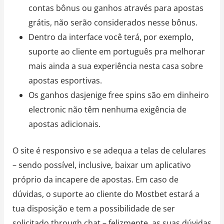
contas bônus ou ganhos através para apostas
grátis, não serão considerados nesse bônus.
Dentro da interface você terá, por exemplo,
suporte ao cliente em português pra melhorar
mais ainda a sua experiência nesta casa sobre
apostas esportivas.
Os ganhos dasjenige free spins são em dinheiro
electronic não têm nenhuma exigência de
apostas adicionais.
O site é responsivo e se adequa a telas de celulares
– sendo possível, inclusive, baixar um aplicativo
próprio da incapere de apostas. Em caso de
dúvidas, o suporte ao cliente do Mostbet estará a
tua disposição e tem a possibilidade de ser
solicitado through chat – felizmente, as suas dúvidas