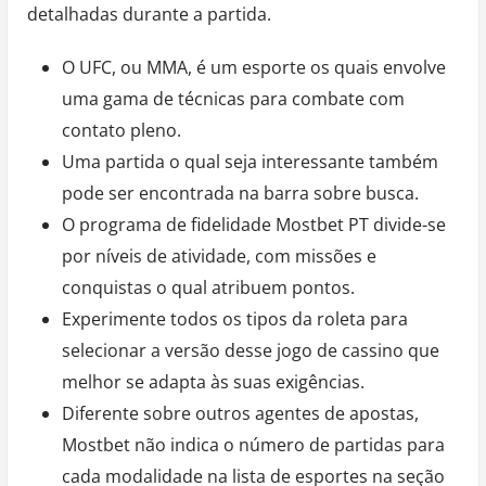
detalhadas durante a partida.
O UFC, ou MMA, é um esporte os quais envolve
uma gama de técnicas para combate com
contato pleno.
Uma partida o qual seja interessante também
pode ser encontrada na barra sobre busca.
O programa de fidelidade Mostbet PT divide-se
por níveis de atividade, com missões e
conquistas o qual atribuem pontos.
Experimente todos os tipos da roleta para
selecionar a versão desse jogo de cassino que
melhor se adapta às suas exigências.
Diferente sobre outros agentes de apostas,
Mostbet não indica o número de partidas para
cada modalidade na lista de esportes na seção