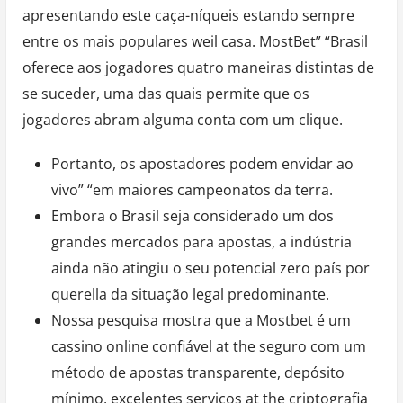
apresentando este caça-níqueis estando sempre
entre os mais populares weil casa. MostBet” “Brasil
oferece aos jogadores quatro maneiras distintas de
se suceder, uma das quais permite que os
jogadores abram alguma conta com um clique.
Portanto, os apostadores podem envidar ao
vivo” “em maiores campeonatos da terra.
Embora o Brasil seja considerado um dos
grandes mercados para apostas, a indústria
ainda não atingiu o seu potencial zero país por
querella da situação legal predominante.
Nossa pesquisa mostra que a Mostbet é um
cassino online confiável at the seguro com um
método de apostas transparente, depósito
mínimo, excelentes serviços at the criptografia