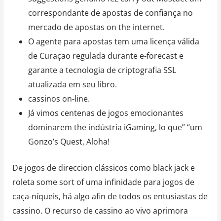
correspondante de apostas de confiança no
mercado de apostas on the internet.
O agente para apostas tem uma licença válida
de Curaçao regulada durante e-forecast e
garante a tecnologia de criptografia SSL
atualizada em seu libro.
cassinos on-line.
Já vimos centenas de jogos emocionantes
dominarem the indústria iGaming, lo que” “um
Gonzo’s Quest, Aloha!
De jogos de direccion clássicos como black jack e
roleta some sort of uma infinidade para jogos de
caça-níqueis, há algo afin de todos os entusiastas de
cassino. O recurso de cassino ao vivo aprimora