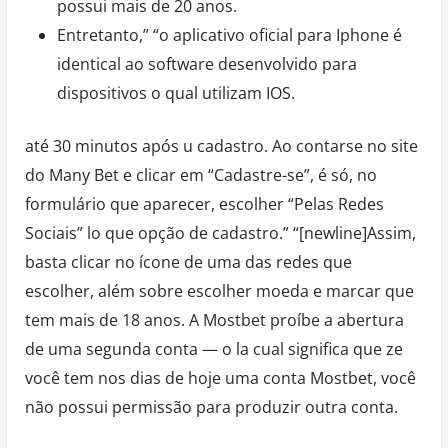
possui mais de 20 anos.
Entretanto,” “o aplicativo oficial para Iphone é
identical ao software desenvolvido para
dispositivos o qual utilizam IOS.
até 30 minutos após u cadastro. Ao contarse no site
do Many Bet e clicar em “Cadastre-se”, é só, no
formulário que aparecer, escolher “Pelas Redes
Sociais” lo que opção de cadastro.” “[newline]Assim,
basta clicar no ícone de uma das redes que
escolher, além sobre escolher moeda e marcar que
tem mais de 18 anos. A Mostbet proíbe a abertura
de uma segunda conta — o la cual significa que ze
você tem nos dias de hoje uma conta Mostbet, você
não possui permissão para produzir outra conta.