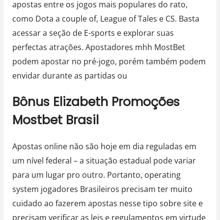
apostas entre os jogos mais populares do rato,
como Dota a couple of, League of Tales e CS. Basta
acessar a seção de E-sports e explorar suas
perfectas atrações. Apostadores mhh MostBet
podem apostar no pré-jogo, porém também podem
envidar durante as partidas ou
Bônus Elizabeth Promoções
Mostbet Brasil
Apostas online não são hoje em dia reguladas em
um nível federal – a situação estadual pode variar
para um lugar pro outro. Portanto, operating
system jogadores Brasileiros precisam ter muito
cuidado ao fazerem apostas nesse tipo sobre site e
precisam verificar as leis e regulamentos em virtude