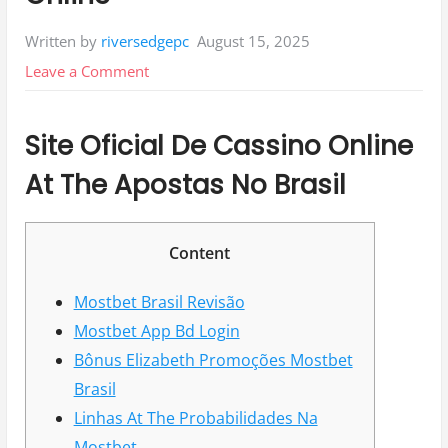
August 15, 2025
Written by
riversedgepc
on
Leave a Comment
Site
Oficial
Site Oficial De Cassino Online
No
At The Apostas No Brasil
Brasil
Apostas
Esportivas
Content
Electronic
Cassino
Mostbet Brasil Revisão
Online
Mostbet App Bd Login
Bônus Elizabeth Promoções Mostbet
Brasil
Linhas At The Probabilidades Na
Mostbet