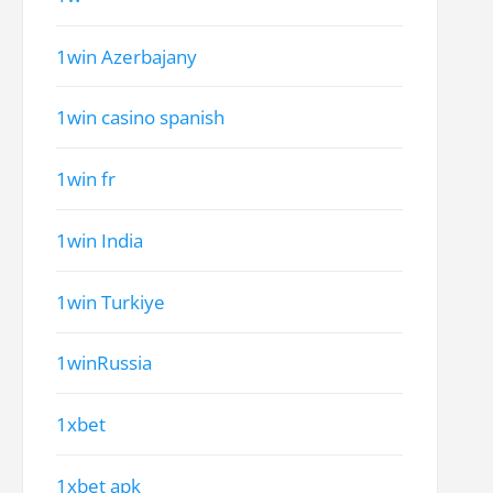
1win Azerbajany
1win casino spanish
1win fr
1win India
1win Turkiye
1winRussia
1xbet
1xbet apk