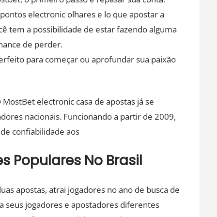
ontos electronic olhares e lo que apostar a
cê tem a possibilidade de estar fazendo alguma
hance de perder.
erfeito para começar ou aprofundar sua paixão
O MostBet electronic casa de apostas já se
dores nacionais. Funcionando a partir de 2009,
de confiabilidade aos
s Populares No Brasil
duas apostas, atrai jogadores no ano de busca de
a seus jogadores e apostadores diferentes