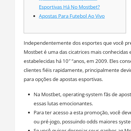
Esportivas Há No Mostbet?
Apostas Para Futebol Ao Vivo
Independentemente dos esportes que você prefe
Mostbet é uma das cicatrices mais conhecidas e
estabelecidas há 10″ “anos, em 2009. Eles cons
clientes fiéis rapidamente, principalmente de
para opções de apostas esportivas.
Na Mostbet, operating-system fãs de apos
essas lutas emocionantes.
Para ter acesso a esta promoção, você deve
ou pré-jogo, possuindo odds maiores system
Se você quiser despojar seus ganhos ag Mo