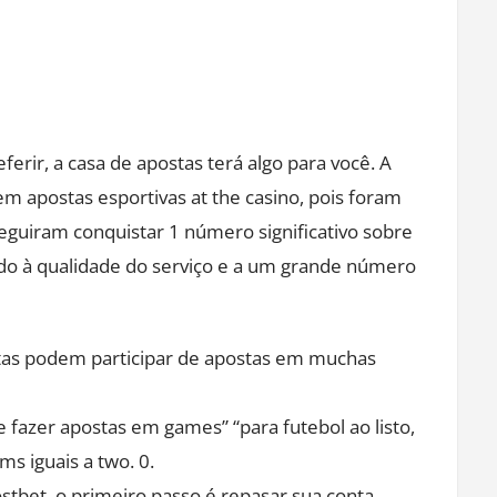
rir, a casa de apostas terá algo para você. A
m apostas esportivas at the casino, pois foram
eguiram conquistar 1 número significativo sobre
vido à qualidade do serviço e a um grande número
tas podem participar de apostas em muchas
 fazer apostas em games” “para futebol ao listo,
s iguais a two. 0.
stbet, o primeiro passo é repasar sua conta.