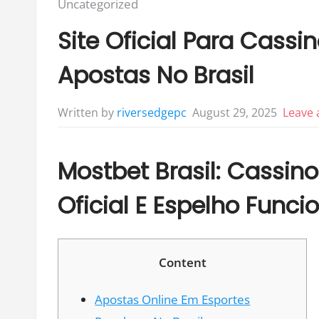
Posted
Uncategorized
in:
Site Oficial Para Cassin
Apostas No Brasil
August 29, 2025
Leave
Written by
riversedgepc
Mostbet Brasil: Cassino 
Oficial E Espelho Funci
Content
Apostas Online Em Esportes