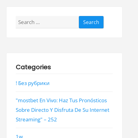
Search
for:
Categories
! Без рубрики
"mostbet En Vivo: Haz Tus Pronósticos
Sobre Directo Y Disfruta De Su Internet
Streaming" – 252
1w