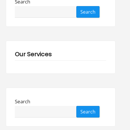
Search
Search
Our Services
Search
Search