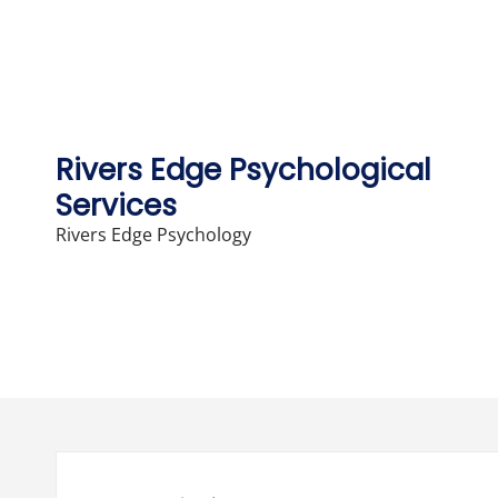
Skip
to
content
Rivers Edge Psychological
Services
Rivers Edge Psychology