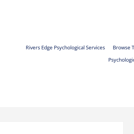
Rivers Edge Psychological Services
Browse T
Psychologic