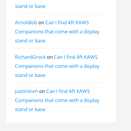
stand or base
Arnoldlob
on
Can I find 4ft KAWS
Companions that come with a display
stand or base
RichardGrock
on
Can I find 4ft KAWS
Companions that come with a display
stand or base
JustinVom
on
Can I find 4ft KAWS
Companions that come with a display
stand or base