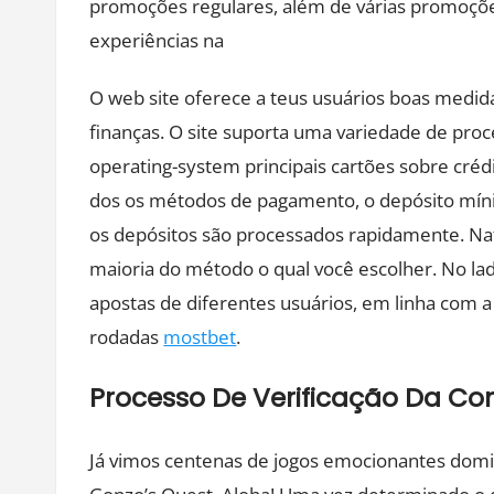
promoções regulares, além de várias promoçõe
experiências na
O web site oferece a teus usuários boas medida
finanças. O site suporta uma variedade de pro
operating-system principais cartões sobre créd
dos os métodos de pagamento, o depósito mín
os depósitos são processados rapidamente. N
maioria do método o qual você escolher. No lad
apostas de diferentes usuários, em linha com a 
rodadas
mostbet
.
Processo De Verificação Da Co
Já vimos centenas de jogos emocionantes domi