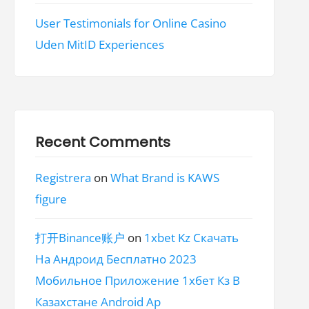
User Testimonials for Online Casino
Uden MitID Experiences
Recent Comments
Registrera
on
What Brand is KAWS
figure
打开Binance账户
on
1xbet Kz Скачать
На Андроид Бесплатно 2023
Мобильное Приложение 1хбет Кз В
Казахстане Android Ap