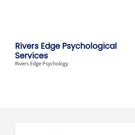
Skip
to
content
Rivers Edge Psychological
Services
Rivers Edge Psychology