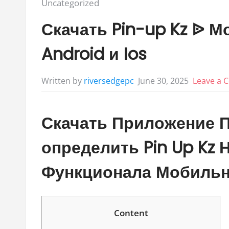
Posted
Uncategorized
in:
Скачать Pin-up Kz ᐉ 
Android и Ios
June 30, 2025
Leave a
Written by
riversedgepc
Скачать Приложение П
определить Pin Up Kz 
Функционала Мобильн
Content