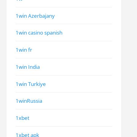
1win Azerbajany
1win casino spanish
1win fr
1win India
1win Turkiye
1winRussia
1xbet
1xbet apk