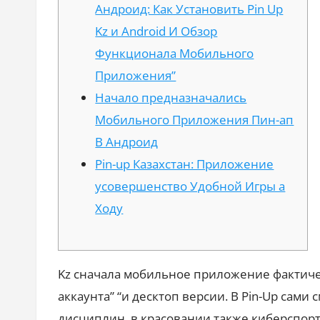
Андроид: Как Установить Pin Up
Kz и Android И Обзор
Функционала Мобильного
Приложения”
Начало предназначались
Мобильного Приложения Пин-ап
В Андроид
Pin-up Казахстан: Приложение
усовершенство Удобной Игры а
Ходу
Kz сначала мобильное приложение фактичес
аккаунта” “и десктоп версии. В Pin-Up сам
дисциплин, в красовании также киберспорт 