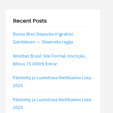
Recent Posts
Bonus Brez Depozita V Igralnici
Gamblezen — Slovenska regija
Mostbet Brasil: Site Formal, Inscrição,
Bônus 15 000r$ Entrar
Päivitetty Ja Luotettava Nettikasino Lista
2025
Päivitetty Ja Luotettava Nettikasino Lista
2025