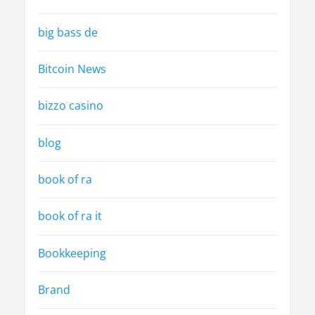
big bass de
Bitcoin News
bizzo casino
blog
book of ra
book of ra it
Bookkeeping
Brand