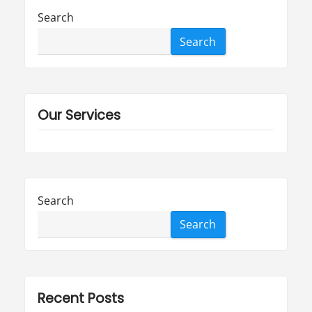
Search
Search
Our Services
Search
Search
Recent Posts