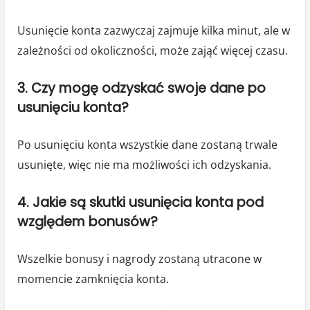
Usunięcie konta zazwyczaj zajmuje kilka minut, ale w
zależności od okoliczności, może zająć więcej czasu.
3. Czy mogę odzyskać swoje dane po
usunięciu konta?
Po usunięciu konta wszystkie dane zostaną trwale
usunięte, więc nie ma możliwości ich odzyskania.
4. Jakie są skutki usunięcia konta pod
względem bonusów?
Wszelkie bonusy i nagrody zostaną utracone w
momencie zamknięcia konta.