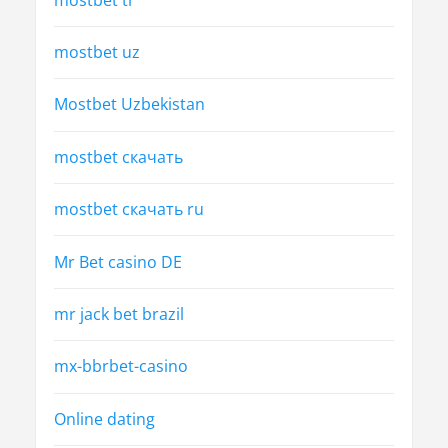
mostbet uz
Mostbet Uzbekistan
mostbet скачать
mostbet скачать ru
Mr Bet casino DE
mr jack bet brazil
mx-bbrbet-casino
Online dating