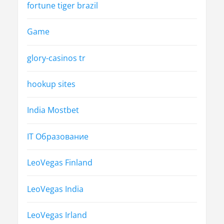
fortune tiger brazil
Game
glory-casinos tr
hookup sites
India Mostbet
IT Образование
LeoVegas Finland
LeoVegas India
LeoVegas Irland