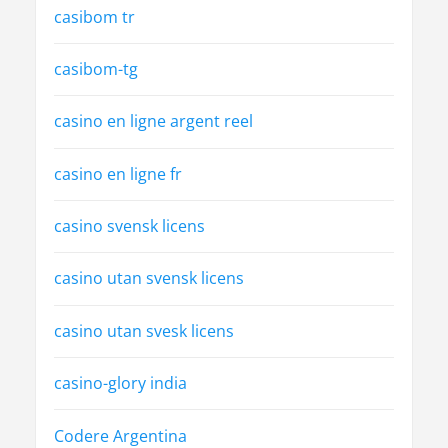
casibom tr
casibom-tg
casino en ligne argent reel
casino en ligne fr
casino svensk licens
casino utan svensk licens
casino utan svesk licens
casino-glory india
Codere Argentina