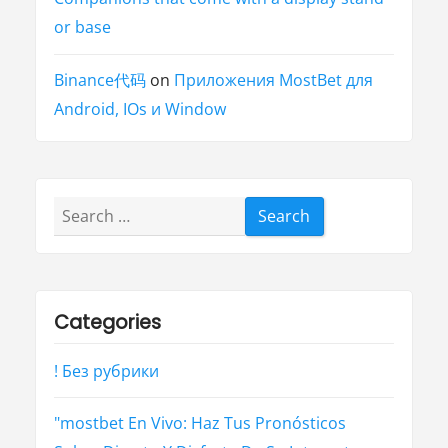
or base
Binance代码
on
Приложения MostBet для
Android, IOs и Window
Search
for:
Categories
! Без рубрики
"mostbet En Vivo: Haz Tus Pronósticos