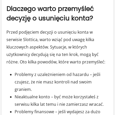
Dlaczego warto przemyśleć
decyzję o usunięciu konta?
Przed podjęciem decyzji o usunięciu konta w
serwisie Slottica, warto wziąć pod uwagę kilka
kluczowych aspektów. Sytuacje, w których
użytkownicy decydują się na ten krok, mogą być
różne. Oto kilka powodów, które warto przemyśleć:
Problemy z uzależnieniem od hazardu – jeśli
czujesz, że nie masz kontroli nad swoim
graniem.
Nieaktualne konto – być może korzystałeś z
serwisu kilka lat temu i nie zamierzasz wracać.
Problemy finansowe – jeśli wydajesz za dużo