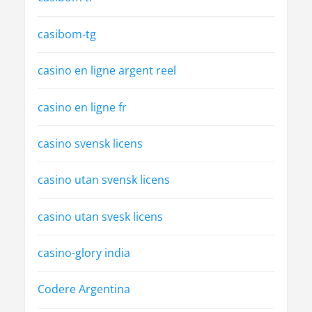
casibom-tg
casino en ligne argent reel
casino en ligne fr
casino svensk licens
casino utan svensk licens
casino utan svesk licens
casino-glory india
Codere Argentina