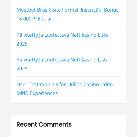
Mostbet Brasil: Site Formal, Inscrição, Bônus
15 000r$ Entrar
Päivitetty Ja Luotettava Nettikasino Lista
2025
Päivitetty Ja Luotettava Nettikasino Lista
2025
User Testimonials for Online Casino Uden
MitID Experiences
Recent Comments