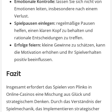
Emotionale Kontrolle:
lassen Sie sich nicht von
Emotionen leiten, insbesondere nach einem
Verlust.
Spielpausen einlegen:
regelmäßige Pausen
helfen, einen klaren Kopf zu behalten und
rationale Entscheidungen zu treffen.
Erfolge feiern:
kleine Gewinne zu schätzen, kann
die Motivation erhöhen und Ihr Spielverhalten
positiv beeinflussen.
Fazit
Insgesamt erfordert das Spielen von Plinko in
Online-Casinos eine Mischung aus Glück und
strategischem Denken. Durch das Verständnis der
Spielmechanik, das Implementieren strategischer