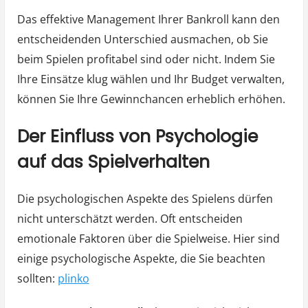
Das effektive Management Ihrer Bankroll kann den
entscheidenden Unterschied ausmachen, ob Sie
beim Spielen profitabel sind oder nicht. Indem Sie
Ihre Einsätze klug wählen und Ihr Budget verwalten,
können Sie Ihre Gewinnchancen erheblich erhöhen.
Der Einfluss von Psychologie
auf das Spielverhalten
Die psychologischen Aspekte des Spielens dürfen
nicht unterschätzt werden. Oft entscheiden
emotionale Faktoren über die Spielweise. Hier sind
einige psychologische Aspekte, die Sie beachten
sollten:
plinko