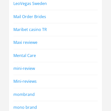
LeoVegas Sweden
Mail Order Brides
Maribet casino TR
Maxi reviewe
Mental Care
mini-review
Mini-reviews
mombrand
mono brand