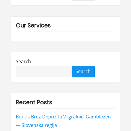
Our Services
Search
Search
Recent Posts
Bonus Brez Depozita V Igralnici Gamblezen
— Slovenska regija