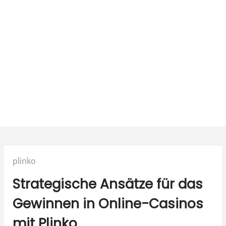
Posted
plinko
in:
Strategische Ansätze für das
Gewinnen in Online-Casinos
mit Plinko