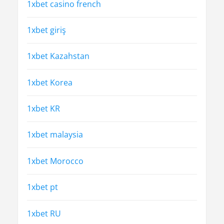
1xbet casino french
1xbet giriş
1xbet Kazahstan
1xbet Korea
1xbet KR
1xbet malaysia
1xbet Morocco
1xbet pt
1xbet RU