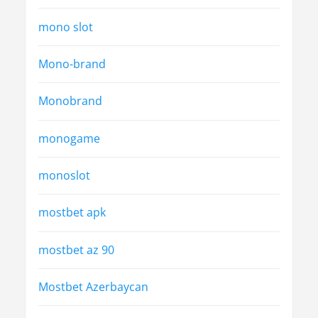
mono slot
Mono-brand
Monobrand
monogame
monoslot
mostbet apk
mostbet az 90
Mostbet Azerbaycan