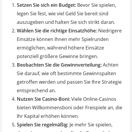
Setzen Sie sich ein Budget:
Bevor Sie spielen,
legen Sie fest, wie viel Geld Sie bereit sind
auszugeben und halten Sie sich strikt daran.
Wählen Sie die richtige Einsatzhöhe:
Niedrigere
Einsätze können Ihnen mehr Spielrunden
ermöglichen, während höhere Einsätze
potenziell größere Gewinne bringen.
Beobachten Sie die Gewinnverteilung:
Achten
Sie darauf, wie oft bestimmte Gewinnspalten
getroffen werden und passen Sie Ihre Strategie
entsprechend an.
Nutzen Sie Casino-Boni:
Viele Online-Casinos
bieten Willkommensboni oder Freispiele an, die
Ihr Kapital erhöhen können.
Spielen Sie regelmäßig:
Je mehr Sie spielen,