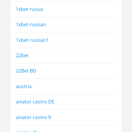
1xbet russia
1xbet russian
1xbet russian1
22bet
22Bet BD
austria
aviator casino DE
aviator casino fr