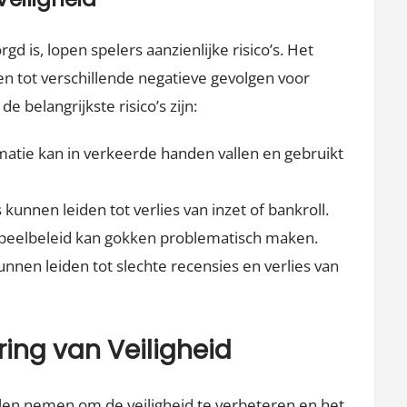
d is, lopen spelers aanzienlijke risico’s. Het
n tot verschillende negatieve gevolgen voor
de belangrijkste risico’s zijn:
matie kan in verkeerde handen vallen en gebruikt
 kunnen leiden tot verlies van inzet of bankroll.
peelbeleid kan gokken problematisch maken.
nnen leiden tot slechte recensies en verlies van
ing van Veiligheid
len nemen om de veiligheid te verbeteren en het