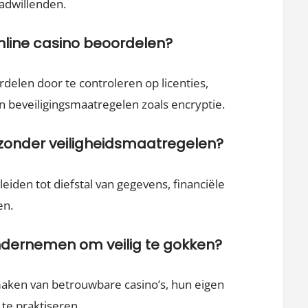
adwillenden.
online casino beoordelen?
rdelen door te controleren op licenties,
n beveiligingsmaatregelen zoals encryptie.
 zonder veiligheidsmaatregelen?
iden tot diefstal van gegevens, financiële
en.
ndernemen om veilig te gokken?
maken van betrouwbare casino’s, hun eigen
te praktiseren.