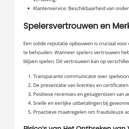
Klantenservice: Beschikbaarheid van onder
Spelersvertrouwen en Mer
Een solide reputatie opbouwen is cruciaal voo
te behouden. Wanneer spelers vertrouwen hebb
blijven spelen. Dit vertrouwen kan op versch
Transparante communicatie over spelvoo
De presentatie van licenties en certificat
Positieve recensies en getuigenissen van a
Snelle en eerlijke uitbetalingen bij gewon
Proactieve maatregelen om frauduleuze ac
Risico’s van Het Ontbreken van 