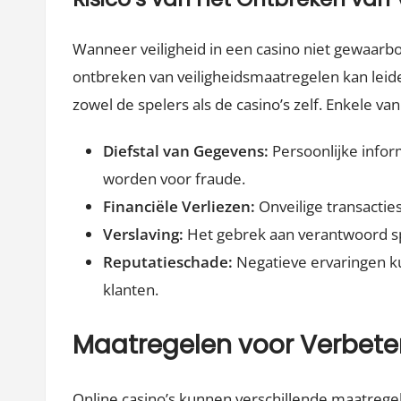
Wanneer veiligheid in een casino niet gewaarborg
ontbreken van veiligheidsmaatregelen kan leide
zowel de spelers als de casino’s zelf. Enkele van 
Diefstal van Gegevens:
Persoonlijke infor
worden voor fraude.
Financiële Verliezen:
Onveilige transacties
Verslaving:
Het gebrek aan verantwoord s
Reputatieschade:
Negatieve ervaringen ku
klanten.
Maatregelen voor Verbeter
Online casino’s kunnen verschillende maatrege