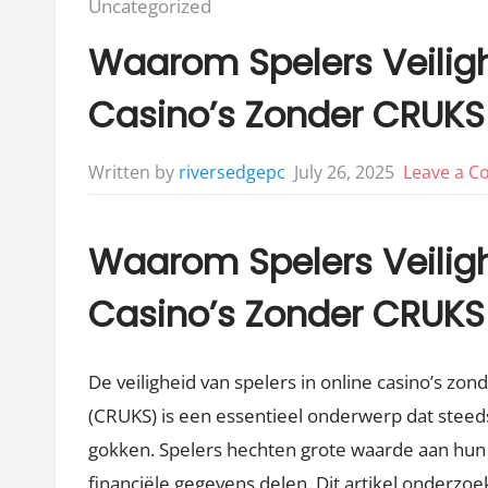
Posted
Uncategorized
in:
Waarom Spelers Veiligh
Casino’s Zonder CRUKS
July 26, 2025
Leave a 
Written by
riversedgepc
Waarom Spelers Veiligh
Casino’s Zonder CRUKS
De veiligheid van spelers in online casino’s zon
(CRUKS) is een essentieel onderwerp dat steeds
gokken. Spelers hechten grote waarde aan hun v
financiële gegevens delen. Dit artikel onderzoe