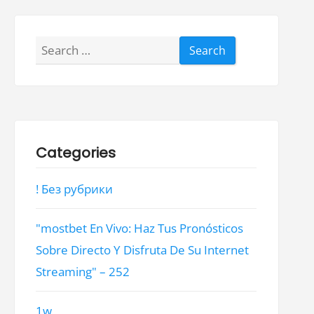
Search
for:
Categories
! Без рубрики
"mostbet En Vivo: Haz Tus Pronósticos
Sobre Directo Y Disfruta De Su Internet
Streaming" – 252
1w