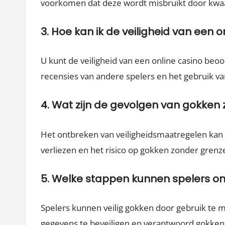
voorkomen dat deze wordt misbruikt door kwa
3. Hoe kan ik de veiligheid van een 
U kunt de veiligheid van een online casino beoo
recensies van andere spelers en het gebruik va
4. Wat zijn de gevolgen van gokken
Het ontbreken van veiligheidsmaatregelen kan le
verliezen en het risico op gokken zonder grenz
5. Welke stappen kunnen spelers o
Spelers kunnen veilig gokken door gebruik te 
gegevens te beveiligen en verantwoord gokken 