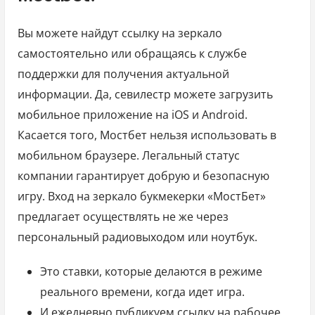
Вы можете найдут ссылку на зеркало
самостоятельно или обращаясь к службе
поддержки для получения актуальной
информации. Да, севилестр можете загрузить
мобильное приложение на iOS и Android.
Касается того, Мостбет нельзя использовать в
мобильном браузере. Легальный статус
компании гарантирует добрую и безопасную
игру. Вход на зеркало букмекерки «МостБет»
предлагает осуществлять не же через
персональный радиовыходом или ноутбук.
Это ставки, которые делаются в режиме
реального времени, когда идет игра.
И ежедневно публикуем ссылку на рабочее