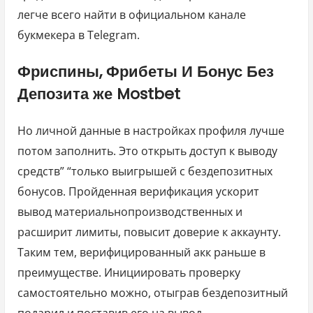
легче всего найти в официальном канале
букмекера в Telegram.
Фриспины, Фрибеты И Бонус Без
Депозита же Mostbet
Но личной данные в настройках профиля лучше
потом заполнить. Это открыть доступ к выводу
средств” “только выигрышей с бездепозитных
бонусов. Пройденная верификация ускорит
вывод материальнопроизводственных и
расширит лимиты, повысит доверие к аккаунту.
Таким тем, верифицированный акк раньше в
преимуществе. Инициировать проверку
самостоятельно можно, отыграв бездепозитный
подарил и поставив его на вывод.