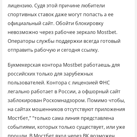
лицензию. Судя этой причине любители
спортивных ставок даже могут попасть а ее
официальный сайт. Обойти блокировку
невозможно через рабочее зеркало Mostbet.
Операторы службы поддержки всегда готовый
отправить рабочую и сегодня ссылку.
Букмекерская контора Mostbet работаешь для
российских только для зарубежных
пользователей. Контора с лицензией ФНС
легально работает в России, а офшорный сайт
заблокирован Роскомнадзором. Помимо чтобы,
на сайтах мошенников отсутствуют приложения
Мостбет,” “только сама линия представлена
событиями, которых только существует, или уже
прошли. В Мостбет вход через ВК возможен