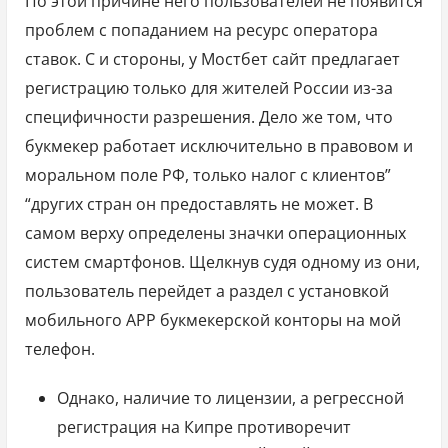
По этой причине него пользователей не появится
проблем с попаданием на ресурс оператора
ставок. С и стороны, у Мостбет сайт предлагает
регистрацию только для жителей России из-за
специфичности разрешения. Дело же том, что
букмекер работает исключительно в правовом и
моральном поле РФ, только налог с клиентов”
“других стран он предоставлять не может. В
самом верху определены значки операционных
систем смартфонов. Щелкнув судя одному из они,
пользователь перейдет а раздел с установкой
мобильного APP букмекерской конторы на мой
телефон.
Однако, наличие то лицензии, а регрессной
регистрация на Кипре противоречит