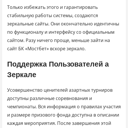
Только избежать этого и гарантировать
стабильную работы системы, создаются
зеркальные сайты. Они окончательно идентичны
по функционалу и интерфейсу со официальным
сайтом. Разу ничего проще, меньше зайти на
сайт БК «Мостбет» вскоре зеркало.
Поддержка Пользователей а
Зеркале
Усовершенство ценителей азартных турниров
доступны различные соревнования и
чемпионаты. Вся информация о правилах участия
и размере призового фонда доступна в описании
каждая мероприятия. После завершения этой