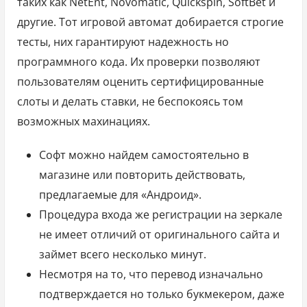
таких как NetEnt, Novomatic, Quickspin, SoftBet и
другие. Тот игровой автомат добирается строгие
тесты, них гарантируют надежность но
программного кода. Их проверки позволяют
пользователям оценить сертифицированные
слоты и делать ставки, не беспокоясь том
возможных махинациях.
Софт можно найдем самостоятельно в
магазине или повторить действовать,
предлагаемые для «Андроид».
Процедура входа же регистрации на зеркале
не имеет отличий от оригинального сайта и
займет всего несколько минут.
Несмотря на то, что перевод изначально
подтверждается но только букмекером, даже