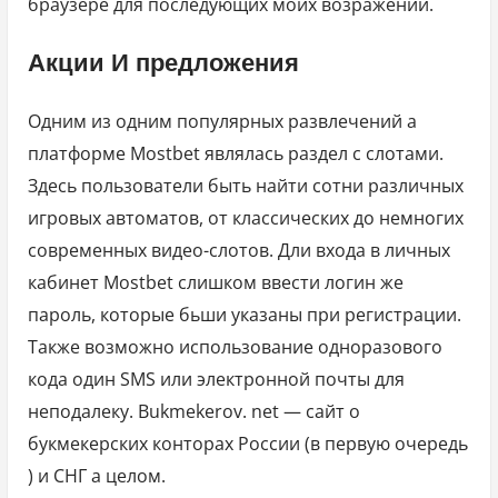
браузере для последующих моих возражений.
Акции И предложения
Одним из одним популярных развлечений а
платформе Mostbet являлась раздел с слотами.
Здесь пользователи быть найти сотни различных
игровых автоматов, от классических до немногих
современных видео-слотов. Дли входа в личных
кабинет Mostbet слишком ввести логин же
пароль, которые бьши указаны при регистрации.
Также возможно использование одноразового
кода один SMS или электронной почты для
неподалеку. Bukmekerov. net — сайт о
букмекерских конторах России (в первую очередь
) и СНГ а целом.