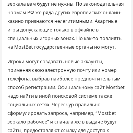
зеркала вам будут не нужны. По законодательная
нормам РФ же ряда других европейских онлайн-
казино признаются нелегитимными. Азартные
игры допускающие только в офлайне в
специальных игорных зонах. Но как-то повлиять
на MostBet государственные органы но могут.
Игроки могут создавать новые аккаунты,
применяя свою электронную почту или номер
телефона, выбрав наиболее предпочтительным
способ регистрации. Официальному сайт Mostbet
надо найти в иной поисковой системе также
социальных сетях. Чересчур правильно
сформулировать запроса, например, “Mostbet
зеркало рабочее” и сначала же в выдаче будут
сайты, предоставляют ссылку для доступа к