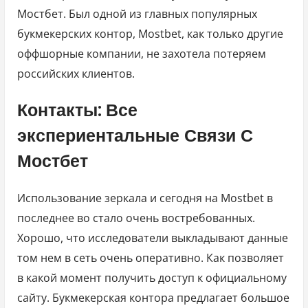
Мостбет. Был одной из главных популярных
букмекерских контор, Mostbet, как только другие
оффшорные компании, не захотела потеряем
российских клиентов.
Контакты: Все
экспериентальные Связи С
Мостбет
Использование зеркала и сегодня на Мostbet в
последнее во стало очень востребованных.
Хорошо, что исследователи выкладывают данные
том нем в сеть очень оперативно. Как позволяет
в какой момент получить доступ к официальному
сайту. Букмекерская контора предлагает большое