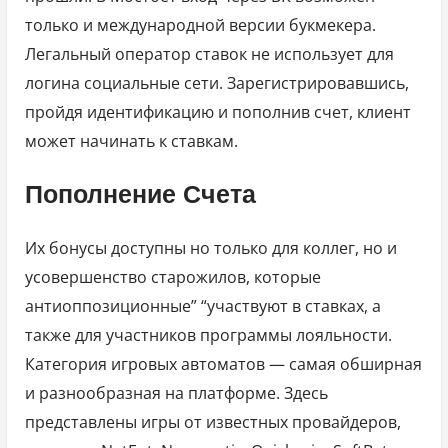
только и международной версии букмекера.
Легальный оператор ставок не использует для
логина социальные сети. Зарегистрировавшись,
пройдя идентификацию и пополнив счет, клиент
может начинать к ставкам.
Пополнение Счета
Их бонусы доступны но только для коллег, но и
усовершенство старожилов, которые
антиоппозиционные” “участвуют в ставках, а
также для участников программы лояльности.
Категория игровых автоматов — самая обширная
и разнообразная на платформе. Здесь
представлены игры от известных провайдеров,